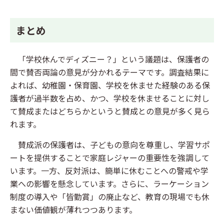
まとめ
「学校休んでディズニー？」という議題は、保護者の
間で賛否両論の意見が分かれるテーマです。調査結果に
よれば、幼稚園・保育園、学校を休ませた経験のある保
護者が過半数を占め、かつ、学校を休ませることに対し
て賛成またはどちらかというと賛成との意見が多く見ら
れます。
賛成派の保護者は、子どもの意向を尊重し、学習サポ
ートを提供することで家庭レジャーの重要性を強調して
います。一方、反対派は、簡単に休むことへの警戒や学
業への影響を懸念しています。さらに、ラーケーション
制度の導入や「皆勤賞」の廃止など、教育の現場でも休
まない価値観が薄れつつあります。