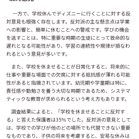
一方で、学校休んでディズニーに行くことに対する反
対意見も根強く存在します。反対派の主な懸念点は学業
への影響と、簡単に休むことへの警戒です。学びの機会
を逃すことは、特に重要な時期の生徒にとって致命的な
遅れとなる可能性があり、学習の連続性や規律が損なわ
れるという意見が多いです。
また、学校を休ませることが日常化すると、将来的に
仕事や重要な場面での欠席に対する抵抗感が薄れる可能
性があると指摘されています。幼児期や学童期は特に、
責任感や勤勉さを養う大切な時期であるため、システマ
ティックな教育が求められるという考え方もあります。
調査結果によると、「学校を休ませることに反対す
る」と答えた保護者は35％でした。反対派の意見として
は、学校での学びが他のどの場所でも代替できない重要
なものであり、子供の将来を考慮すると、安易な休みは