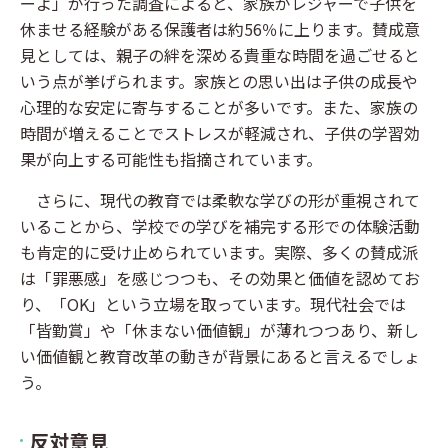
ーよ」が行った調査によると、家族がレジャーで子供を
休ませる経験がある保護者は約56％に上ります。賛成意
見としては、親子の絆を深める貴重な時間を過ごせると
いう点が挙げられます。家族との思い出は子供の成長や
心理的な安定に寄与することが多いです。また、家族の
時間が増えることでストレスが軽減され、子供の学習効
果が向上する可能性も指摘されています。
さらに、現代の教育では柔軟な学びの形が重視されて
いることから、学校での学びを補完する形での体験活動
も肯定的に受け止められています。実際、多くの賛成派
は「罪悪感」を感じつつも、その効果と価値を認めてお
り、「OK」という立場を取っています。現代社会では
「皆勤賞」や「休まない価値観」が薄れつつあり、新し
い価値観と教育改革の動きが背景にあると言えるでしょ
う。
反対意見