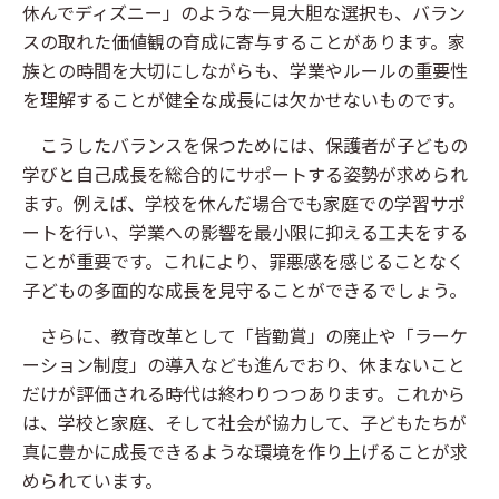
休んでディズニー」のような一見大胆な選択も、バラン
スの取れた価値観の育成に寄与することがあります。家
族との時間を大切にしながらも、学業やルールの重要性
を理解することが健全な成長には欠かせないものです。
こうしたバランスを保つためには、保護者が子どもの
学びと自己成長を総合的にサポートする姿勢が求められ
ます。例えば、学校を休んだ場合でも家庭での学習サポ
ートを行い、学業への影響を最小限に抑える工夫をする
ことが重要です。これにより、罪悪感を感じることなく
子どもの多面的な成長を見守ることができるでしょう。
さらに、教育改革として「皆勤賞」の廃止や「ラーケ
ーション制度」の導入なども進んでおり、休まないこと
だけが評価される時代は終わりつつあります。これから
は、学校と家庭、そして社会が協力して、子どもたちが
真に豊かに成長できるような環境を作り上げることが求
められています。