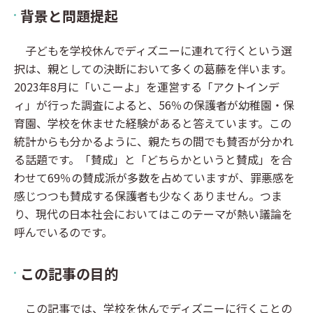
背景と問題提起
子どもを学校休んでディズニーに連れて行くという選
択は、親としての決断において多くの葛藤を伴います。
2023年8月に「いこーよ」を運営する「アクトインデ
ィ」が行った調査によると、56％の保護者が幼稚園・保
育園、学校を休ませた経験があると答えています。この
統計からも分かるように、親たちの間でも賛否が分かれ
る話題です。「賛成」と「どちらかというと賛成」を合
わせて69％の賛成派が多数を占めていますが、罪悪感を
感じつつも賛成する保護者も少なくありません。つま
り、現代の日本社会においてはこのテーマが熱い議論を
呼んでいるのです。
この記事の目的
この記事では、学校を休んでディズニーに行くことの