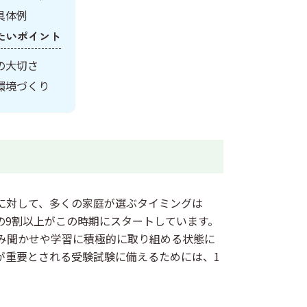
具体例
たいポイント
の大切さ
環境づくり
に対して、多くの家庭が選ぶタイミングは
の9割以上がこの時期にスタートしています。
み聞かせや学習に積極的に取り組める状態に
が重要とされる受験試験に備えるためには、1