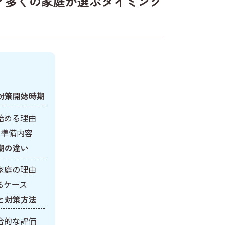
？多くの家庭が選ぶタイミング
対策開始時期
始める理由
な準備内容
期の違い
家庭の理由
るケース
と対策方法
合的な評価