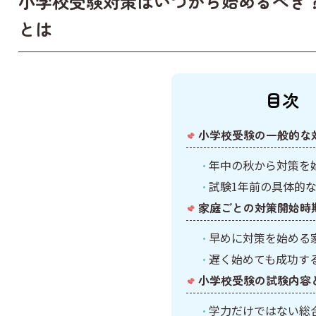
小学校受験対策はいつから始めるべき
社会
とは
英語
目次
小学校受験の一般的な
年中の秋から対策を
試験1年前の具体的
家庭ごとの対策開始時
早めに対策を始める
遅く始めても成功す
小学校受験の試験内容
学力だけではない総