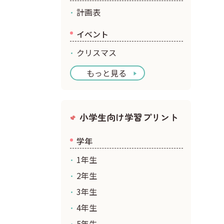
計画表
イベント
クリスマス
もっと見る
小学生向け学習プリント
学年
1年生
2年生
3年生
4年生
5年生