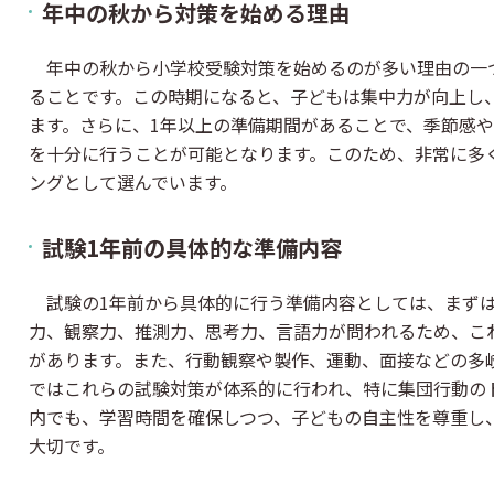
年中の秋から対策を始める理由
年中の秋から小学校受験対策を始めるのが多い理由の一
ることです。この時期になると、子どもは集中力が向上し
ます。さらに、1年以上の準備期間があることで、季節感
を十分に行うことが可能となります。このため、非常に多
ングとして選んでいます。
試験1年前の具体的な準備内容
試験の1年前から具体的に行う準備内容としては、まずは
力、観察力、推測力、思考力、言語力が問われるため、こ
があります。また、行動観察や製作、運動、面接などの多
ではこれらの試験対策が体系的に行われ、特に集団行動の
内でも、学習時間を確保しつつ、子どもの自主性を尊重し
大切です。