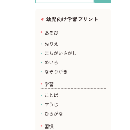
クリスマス
幼児向け学習プリント
あそび
ぬりえ
まちがいさがし
めいろ
なぞりがき
学習
ことば
すうじ
ひらがな
習慣