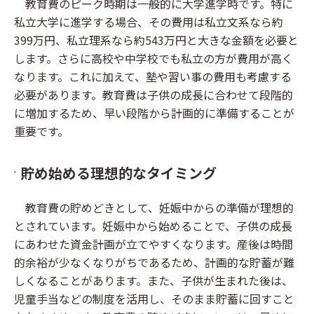
教育費のピーク時期は一般的に大学進学時です。特に
私立大学に進学する場合、その費用は私立文系なら約
399万円、私立理系なら約543万円と大きな金額を必要と
します。さらに高校や中学校でも私立の方が費用が高く
なります。これに加えて、塾や習い事の費用も考慮する
必要があります。教育費は子供の成長に合わせて段階的
に増加するため、早い段階から計画的に準備することが
重要です。
貯め始める理想的なタイミング
教育費の貯めどきとして、妊娠中からの準備が理想的
とされています。妊娠中から始めることで、子供の成長
にあわせた資金計画が立てやすくなります。産後は時間
的余裕が少なくなりがちであるため、計画的な貯蓄が難
しくなることがあります。また、子供が生まれた後は、
児童手当などの制度を活用し、そのまま貯蓄に回すこと