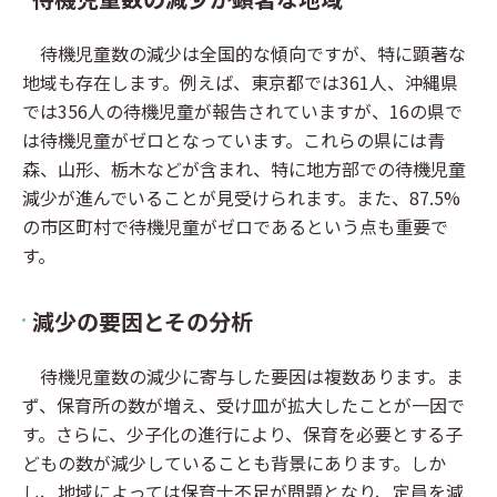
待機児童数の減少は全国的な傾向ですが、特に顕著な
地域も存在します。例えば、東京都では361人、沖縄県
では356人の待機児童が報告されていますが、16の県で
は待機児童がゼロとなっています。これらの県には青
森、山形、栃木などが含まれ、特に地方部での待機児童
減少が進んでいることが見受けられます。また、87.5%
の市区町村で待機児童がゼロであるという点も重要で
す。
減少の要因とその分析
待機児童数の減少に寄与した要因は複数あります。ま
ず、保育所の数が増え、受け皿が拡大したことが一因で
す。さらに、少子化の進行により、保育を必要とする子
どもの数が減少していることも背景にあります。しか
し、地域によっては保育士不足が問題となり、定員を減