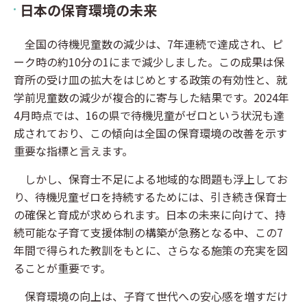
日本の保育環境の未来
全国の待機児童数の減少は、7年連続で達成され、ピ
ーク時の約10分の1にまで減少しました。この成果は保
育所の受け皿の拡大をはじめとする政策の有効性と、就
学前児童数の減少が複合的に寄与した結果です。2024年
4月時点では、16の県で待機児童がゼロという状況も達
成されており、この傾向は全国の保育環境の改善を示す
重要な指標と言えます。
しかし、保育士不足による地域的な問題も浮上してお
り、待機児童ゼロを持続するためには、引き続き保育士
の確保と育成が求められます。日本の未来に向けて、持
続可能な子育て支援体制の構築が急務となる中、この7
年間で得られた教訓をもとに、さらなる施策の充実を図
ることが重要です。
保育環境の向上は、子育て世代への安心感を増すだけ