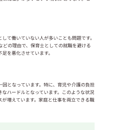
。
として働いていない人が多いことも問題です。
などの理由で、保育士としての就職を避ける
不足を悪化させています。
一因となっています。特に、育児や介護の負担
きなハードルとなっています。このような状況
スが増えています。家庭と仕事を両立できる職