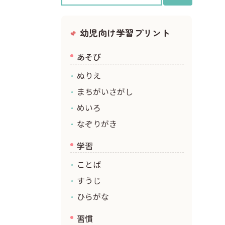
クリスマス
幼児向け学習プリント
あそび
ぬりえ
まちがいさがし
めいろ
なぞりがき
学習
ことば
すうじ
ひらがな
習慣