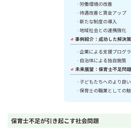
労働環境の改善
待遇改善と賃金アップ
新たな制度の導入
地域社会との連携強化
事例紹介：成功した解決
企業による支援プログラ
自治体による独自施策
未来展望：保育士不足問
子どもたちへのより良い
保育士の職業としての魅
保育士不足が引き起こす社会問題