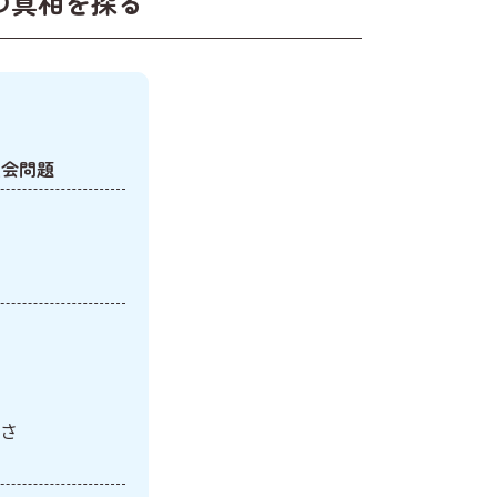
の真相を探る
社会問題
さ