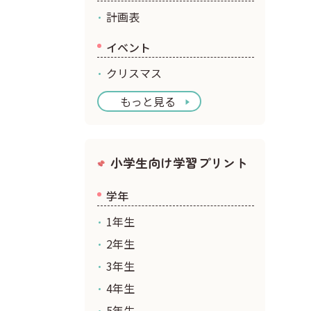
計画表
イベント
クリスマス
もっと見る
小学生向け学習プリント
学年
1年生
2年生
3年生
4年生
5年生