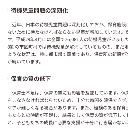
待機児童問題の深刻化
近年、日本の待機児童問題は深刻化しており、保育施設
ないために待たなければならない児童が増加しています。
す。平成29年4月には全国で26,081人の待機児童がいまし
8割の市区町村では待機児童が解消しているものの、まだ
ような状況は、特に都市部で顕著であり、保育所の新設が
が続いています。
保育の質の低下
保育士不足は、保育の質にも影響を及ぼしています。保
をこなさなければならないため、十分な時間を確保できず
ケアが難しくなる場合があります。また、経験のある保育
もたちとの時間が不足し、結果として保育の質が低下して
と、子どもたちの成長に必要な支援が十分に行き届かない