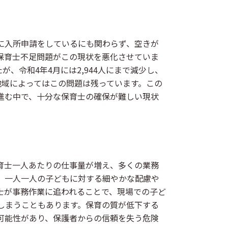
に入所申請をしているにも関わらず、空きが
保育士不足問題がこの現状を悪化させていま
たが、令和4年4月には2,944人にまで減少し、
地域によってはこの問題は残っています。この
進む中で、十分な保育士の確保が難しい現状
育士一人あたりの仕事量が増え、多くの業務
、一人一人の子どもに対する細やかな配慮や
士が事務作業に追われることで、現場での子ど
しまうこともあります。保育の質が低下する
可能性があり、保護者からの信頼を失う危険