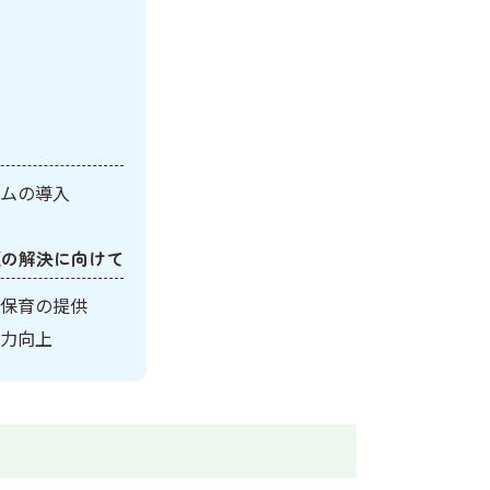
策
ムの導入
題の解決に向けて
保育の提供
力向上