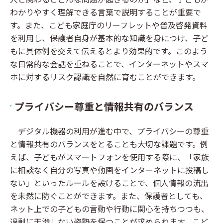
わかりやすく理解できる言葉で説明することが重要で
す。また、こども家庭庁のリーフレットや普及啓発資料
を利用し、保護者自身が基本的な知識を身につけ、子ど
もに具体例を交えて伝えるとより効果的です。このよう
な日常的な会話を重ねることで、インターネットやスマ
ホに対するリスク認識を自然に育むことができます。
プライバシー尊重と情報共有のバランス
デジタル機器の利用が進む中で、プライバシーの尊重
と情報共有のバランスをとることも大切な課題です。例
えば、子どもがスマートフォンを使用する際に、「家族
に相談なく自分の写真や動画をインターネットに投稿し
ない」といったルールを設けることで、個人情報の流出
を未然に防ぐことができます。また、保護者としても、
ネット上での子どもの言動や行動に関心を持ちつつも、
過剰に干渉しない姿勢を保つことが求められます。こど