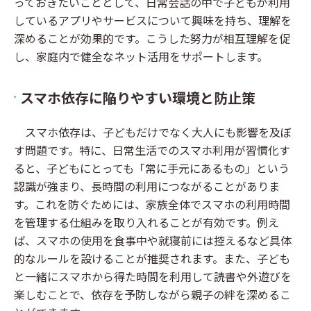
っておきたいこととして、日常会話の中で子どもが利用
しているアプリやサービスについて興味を持ち、理解を
深めることが効果的です。こうした努力が相互理解を促
し、家庭内で健全なネット活用をサポートします。
スマホ依存に陥りやすい環境と防止策
スマホ依存は、子どもだけでなく大人にも影響を及ぼ
す問題です。特に、日常生活でのスマホ利用が習慣化す
ると、子どもにとっても「常に手元にあるもの」という
認識が強まり、長時間の利用につながることがありま
す。これを防ぐためには、家族全体でスマホの利用時間
を管理する仕組みを取り入れることが有効です。例え
ば、スマホの使用を食事中や就寝前には控えるなど具体
的なルールを設けることが推奨されます。また、子ども
と一緒にスマホから得た時間を利用して読書や外遊びを
楽しむことで、依存を予防しながら親子の絆を深めるこ