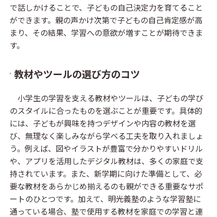
で話しかけることで、子どもの自己決定力を育てること
ができます。親の声かけ次第で子どもの自己肯定感が高
まり、その結果、学習への意欲が増すことが期待できま
す。
教材やツールの選び方のコツ
小学生の学習を支える教材やツールは、子どもの学び
のスタイルに合ったものを選ぶことが重要です。具体的
には、子どもが興味を持つデザインや内容の教材を選
び、無理なく楽しみながら学べる工夫を取り入れましょ
う。例えば、図やイラストが豊富で分かりやすいドリル
や、アプリを活用したデジタル教材は、多くの家庭で支
持されています。また、新学期に向けた準備として、必
要な教材をあらかじめ揃えるのも親ができる重要なサポ
ートのひとつです。加えて、明光義塾のような学習塾に
通っている場合、塾で使用する教材を家庭での学習と連