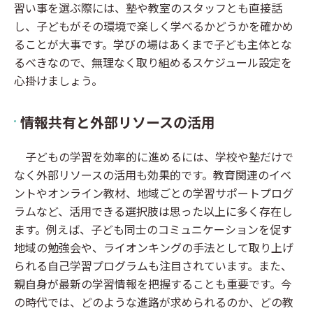
習い事を選ぶ際には、塾や教室のスタッフとも直接話
し、子どもがその環境で楽しく学べるかどうかを確かめ
ることが大事です。学びの場はあくまで子ども主体とな
るべきなので、無理なく取り組めるスケジュール設定を
心掛けましょう。
情報共有と外部リソースの活用
子どもの学習を効率的に進めるには、学校や塾だけで
なく外部リソースの活用も効果的です。教育関連のイベ
ントやオンライン教材、地域ごとの学習サポートプログ
ラムなど、活用できる選択肢は思った以上に多く存在し
ます。例えば、子ども同士のコミュニケーションを促す
地域の勉強会や、ライオンキングの手法として取り上げ
られる自己学習プログラムも注目されています。また、
親自身が最新の学習情報を把握することも重要です。今
の時代では、どのような進路が求められるのか、どの教