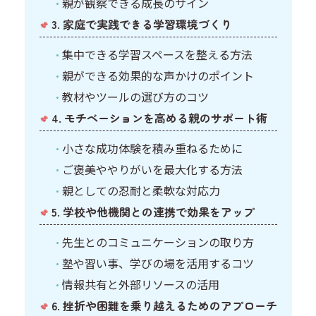
親が観察できる成長のサイン
3. 家庭で実践できる学習環境づくり
集中できる学習スペースを整える方法
親ができる効果的な声かけのポイント
教材やツールの選び方のコツ
4. モチベーションを高める親のサポート術
小さな成功体験を積み重ねるために
ご褒美ややりがいを最大化する方法
親としての忍耐と柔軟な対応力
5. 学校や他機関との連携で効果をアップ
先生とのコミュニケーションの取り方
塾や習い事、学びの場を活用するコツ
情報共有と外部リソースの活用
6. 挫折や困難を乗り越えるためのアプローチ