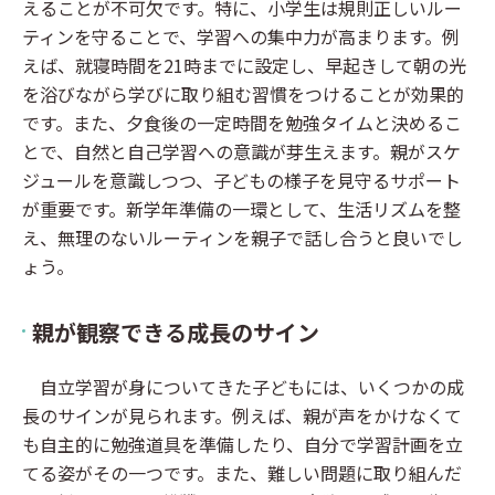
えることが不可欠です。特に、小学生は規則正しいルー
ティンを守ることで、学習への集中力が高まります。例
えば、就寝時間を21時までに設定し、早起きして朝の光
を浴びながら学びに取り組む習慣をつけることが効果的
です。また、夕食後の一定時間を勉強タイムと決めるこ
とで、自然と自己学習への意識が芽生えます。親がスケ
ジュールを意識しつつ、子どもの様子を見守るサポート
が重要です。新学年準備の一環として、生活リズムを整
え、無理のないルーティンを親子で話し合うと良いでし
ょう。
親が観察できる成長のサイン
自立学習が身についてきた子どもには、いくつかの成
長のサインが見られます。例えば、親が声をかけなくて
も自主的に勉強道具を準備したり、自分で学習計画を立
てる姿がその一つです。また、難しい問題に取り組んだ