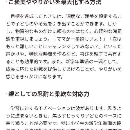
ご褒美ややりがいを最大化する方法
目標を達成したときには、適度なご褒美を設定するこ
とで子どものやる気を引き出すことができます。しか
し、物質的なものだけに頼るのではなく、心理的な満足
感を重視しましょう。「ママが一番嬉しいよ！」「次は
もっと難しいことにチャレンジしてみない？」といった
声かけや、特別な時間を作るなど、喜びを親子で共有す
ることも効果的です。また、新学年準備の一環として、
成長に応じた挑戦を提供してあげることが、やりがいを
感じるきっかけになります。
親としての忍耐と柔軟な対応力
学習に対するモチベーションは波があります。思うよ
うに進まないときも、焦らずじっくり子どものペースに
寄り添うことが必要です。特に小学生の新学年準備の段