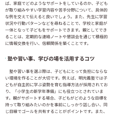
ば、家庭でどのようなサポートをしているのか、子ども
が取り組みやすい学習内容や苦手分野について、具体的
な例を交えて伝えると良いでしょう。また、先生に学習
状況や行動パターンなどを尋ねることで、学校と家庭が
一体となって子どもをサポートできます。親としてでき
ることは、定期的な連絡ノートや懇談会を通じて積極的
に情報交換を行い、信頼関係を築くことです。
塾や習い事、学びの場を活用するコツ
塾や習い事を選ぶ際は、子どもにとって負担にならな
い環境を作ることが大切です。例えば、明光義塾では子
どもが自主的に学ぶ姿勢を育む指導方法が採用されてお
り、「小学生の新学年準備」にも役立つとされていま
す。親がサポートする場合、子どもがどのような目標を
持って取り組みたいのかを事前にしっかり話し合い、同
じ目線でゴールを共有することがポイントです。また、