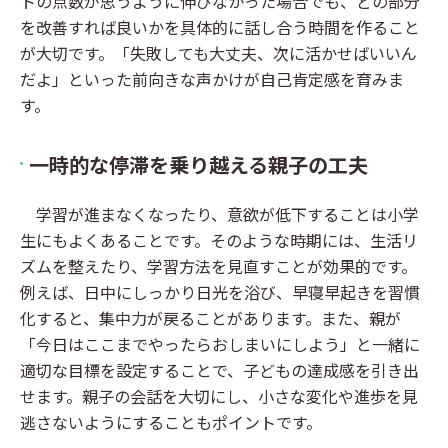
トの点数が思うように伸びなかった場合でも、どの部分
を改善すれば良いかを具体的に話し合う時間を作ること
が大切です。「失敗しても大丈夫、次に活かせばいいん
だよ」といった前向きな声かけが自己肯定感を育みま
す。
一時的な停滞を乗り越える親子の工夫
学習が進まなくなったり、意欲が低下することは小学
生にもよくあることです。そのような時期には、生活リ
ズムを整えたり、学習方法を見直すことが効果的です。
例えば、日中にしっかり日光を浴び、早寝早起きを習慣
化すると、集中力が戻ることがあります。また、親が
「今日はここまでやったらおしまいにしよう」と一緒に
適切な目標を設定することで、子どもの達成感を引き出
せます。親子の会話を大切にし、小さな変化や進歩を見
逃さないようにすることもポイントです。