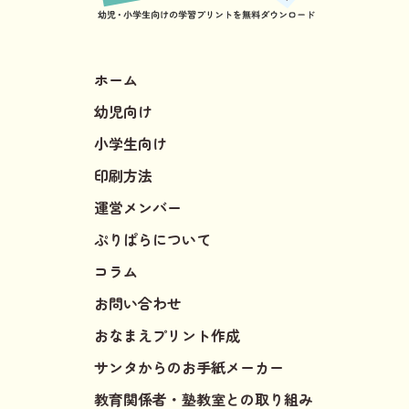
ホーム
幼児向け
小学生向け
印刷方法
運営メンバー
ぷりぱらについて
コラム
お問い合わせ
おなまえプリント作成
サンタからのお手紙メーカー
教育関係者・塾教室との取り組み