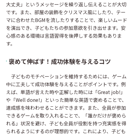
大丈夫」というメッセージを繰り返し伝えることが大切
です。また、部屋の装飾をクリスマス風にしたり、テー
マに合わせたBGMを流したりすることで、楽しいムード
を演出でき、子どもたちの参加意欲を引き出せます。安
心感のある環境は言語習得を後押しする効果もありま
す。
褒めて伸ばす！成功体験を与えるコツ
子どものモチベーションを維持するためには、ゲーム
中に工夫して成功体験を与えることがポイントです。例
えば、単語が言えた時や正解した時には「Great job!」
や「Well done!」といった簡単な英語で褒めることで、
達成感を味わわせることができます。また、全員が参加
できるゲームを取り入れることで、「誰かだけが褒めら
れる」状況を避け、子ども全員が役割を持つ充実感を得
られるようにするのが理想的です。これにより、子ども