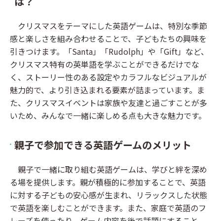
は？
クリスマスをテーマにした英語ゲームは、特別な季節
感と楽しさを組み合わせることで、子どもたちの興味を
引きつけます。「Santa」「Rudolph」や「Gift」など、
クリスマス特有の英単語を学ぶことができるだけでな
く、ストーリー性のある設定やカラフルなビジュアルが
魅力的で、より引き込まれる要素が詰まっています。ま
た、クリスマスイベントは家族や友達と過ごすことが多
いため、みんなで一緒に楽しめる点も大きな魅力です。
親子で参加できる英語ゲームのメリット
親子で一緒に取り組む英語ゲームは、学びと絆を深め
る場を提供します。親が積極的に参加することで、英語
に対する子どもの安心感が生まれ、リラックスした状態
で英語を楽しむことができます。また、家庭で英語のフ
レーズを使ったり、ゲーム内容を後で話題にすること