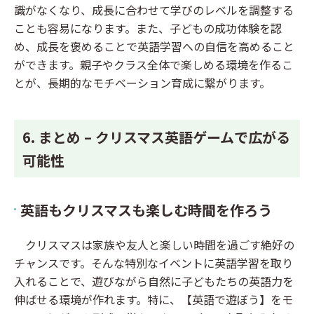
識がなくなり、成長に合わせて学びのレベルを調整する
ことも容易になります。また、子どもの成功体験を認
め、成長を褒めることで英語学習への自信を高めること
ができます。親子やクラス全体で楽しめる環境を作るこ
とが、長期的なモチベーション育成に繋がります。
6. まとめ – クリスマス英語ゲームで広がる
可能性
英語もクリスマスも楽しむ時間を作ろう
クリスマスは家族や友人と楽しい時間を過ごす絶好の
チャンスです。そんな特別なイベントに英語学習を取り
入れることで、遊びながら自然に子どもたちの英語力を
伸ばせる環境が作れます。特に、【英語で遊ぼう】をモ