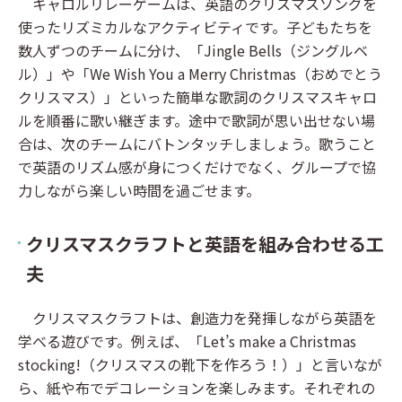
キャロルリレーゲームは、英語のクリスマスソングを
使ったリズミカルなアクティビティです。子どもたちを
数人ずつのチームに分け、「Jingle Bells（ジングルベ
ル）」や「We Wish You a Merry Christmas（おめでとう
クリスマス）」といった簡単な歌詞のクリスマスキャロ
ルを順番に歌い継ぎます。途中で歌詞が思い出せない場
合は、次のチームにバトンタッチしましょう。歌うこと
で英語のリズム感が身につくだけでなく、グループで協
力しながら楽しい時間を過ごせます。
クリスマスクラフトと英語を組み合わせる工
夫
クリスマスクラフトは、創造力を発揮しながら英語を
学べる遊びです。例えば、「Let’s make a Christmas
stocking!（クリスマスの靴下を作ろう！）」と言いなが
ら、紙や布でデコレーションを楽しみます。それぞれの