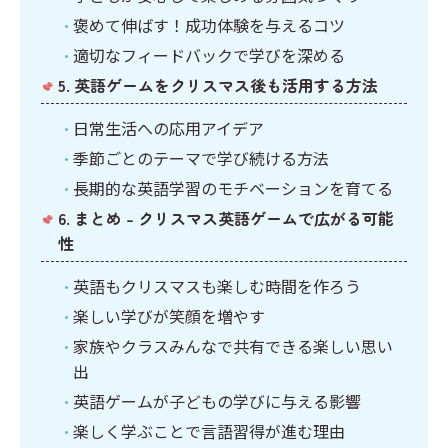
褒めて伸ばす！成功体験を与えるコツ
適切なフィードバックで学びを深める
5. 英語ゲームをクリスマス後も活用する方法
日常生活への応用アイデア
季節ごとのテーマで学び続ける方法
長期的な英語学習のモチベーションを育てる
6. まとめ – クリスマス英語ゲームで広がる可能
性
英語もクリスマスも楽しむ時間を作ろう
楽しい学びが笑顔を増やす
家族やクラスみんなで共有できる楽しい思い
出
英語ゲームが子どもの学びに与える影響
楽しく学ぶことで言語習得が進む理由