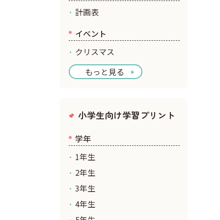
計画表
イベント
クリスマス
もっと見る
小学生向け学習プリント
学年
1年生
2年生
3年生
4年生
5年生