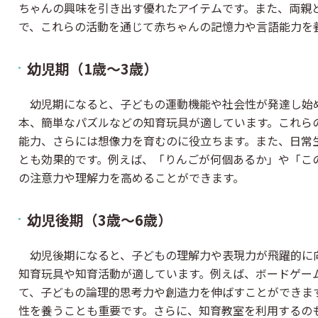
ちゃんの興味を引き出す優れたアイテムです。また、両親
で、これらの活動を通じて赤ちゃんの記憶力や言語能力を
幼児期（1歳～3歳）
幼児期になると、子どもの運動機能や社会性が発達し始
本、簡単なパズルなどの知育玩具が適しています。これら
能力、さらには想像力を育むのに役立ちます。また、日常
とも効果的です。例えば、「りんごが何個あるか」や「こ
の注意力や理解力を高めることができます。
幼児後期（3歳～6歳）
幼児後期になると、子どもの理解力や表現力が飛躍的に
知育玩具や知育活動が適しています。例えば、ボードゲー
て、子どもの論理的思考力や創造力を伸ばすことができま
性を養うことも重要です。さらに、知育教室を利用するの