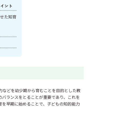
ポイント
せた知育
力などを幼少期から育むことを目的とした教
のバランスをとることが重要であり、これを
育を早期に始めることで、子どもの知的能力