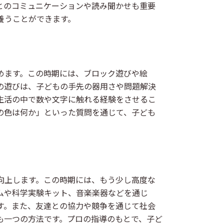
とのコミュニケーションや読み聞かせも重要
養うことができます。
めます。この時期には、ブロック遊びや絵
の遊びは、子どもの手先の器用さや問題解決
生活の中で数や文字に触れる経験をさせるこ
の色は何か」といった質問を通じて、子ども
向上します。この時期には、もう少し高度な
ムや科学実験キット、音楽楽器などを通じ
す。また、友達との協力や競争を通じて社会
も一つの方法です。プロの指導のもとで、子ど