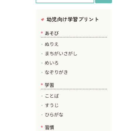
クリスマス
幼児向け学習プリント
あそび
ぬりえ
まちがいさがし
めいろ
なぞりがき
学習
ことば
すうじ
ひらがな
習慣