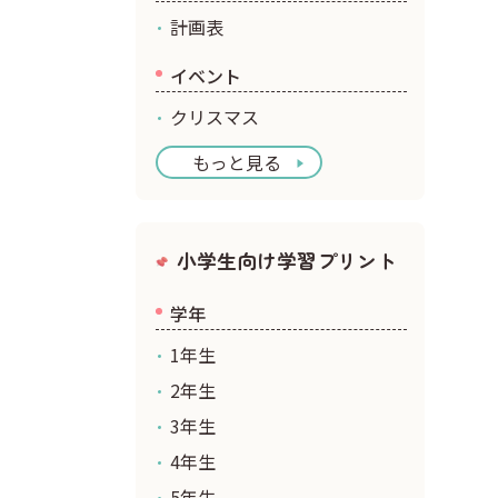
計画表
イベント
クリスマス
もっと見る
小学生向け学習プリント
学年
1年生
2年生
3年生
4年生
5年生