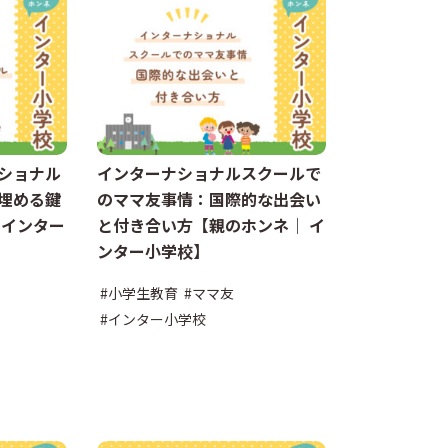
ショナル
インターナショナルスクールで
埋める鍵
のママ友事情：国際的な出会い
 インター
と付き合い方【親のホンネ｜ イ
ンター小学校】
#小学生教育
#ママ友
#インター小学校