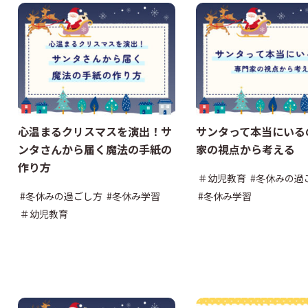
心温まるクリスマスを演出！サ
サンタって本当にいる
ンタさんから届く魔法の手紙の
家の視点から考える
作り方
＃幼児教育
#冬休みの過
#冬休みの過ごし方
#冬休み学習
#冬休み学習
＃幼児教育