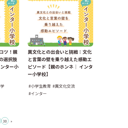
コツ！親
異文化との出会いと挑戦：文化
の選択肢
と言葉の壁を乗り越えた感動エ
インター小
ピソード【親のホンネ｜ インタ
ー小学校】
留学
#小学生教育
#異文化交流
#インター
30
»