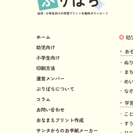
ホーム
幼
幼児向け
あ
小学生向け
ぬ
印刷方法
ま
運営メンバー
め
ぷりぱらについて
な
コラム
学
お問い合わせ
こ
おなまえプリント作成
す
サンタからのお手紙メーカー
ひ