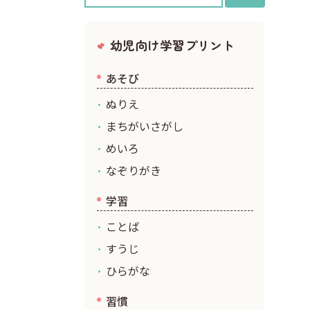
クリスマス
幼児向け学習プリント
あそび
ぬりえ
まちがいさがし
めいろ
なぞりがき
学習
ことば
すうじ
ひらがな
習慣