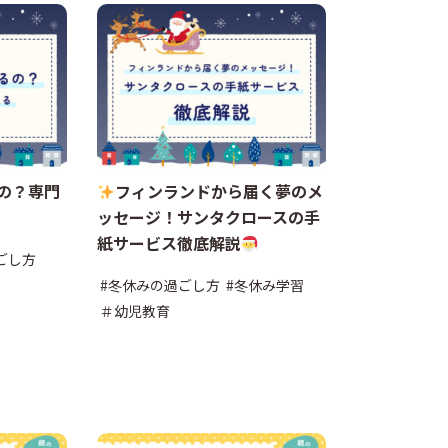
の？専門
フィンランドから届く夢のメ
ッセージ！サンタクロースの手
紙サービス徹底解説
ごし方
#冬休みの過ごし方
#冬休み学習
＃幼児教育