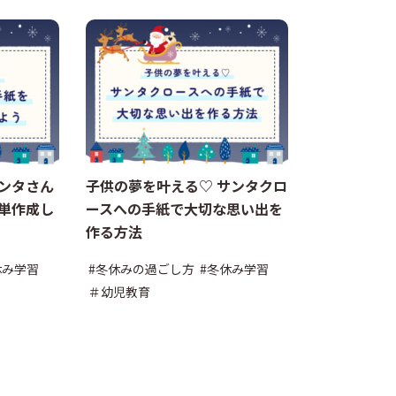
ンタさん
子供の夢を叶える♡ サンタクロ
単作成し
ースへの手紙で大切な思い出を
作る方法
休み学習
#冬休みの過ごし方
#冬休み学習
＃幼児教育