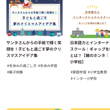
サンタさんからの手紙で輝く笑
日本語力とインターナ
顔を！子どもと過ごす夢のクリ
スクール：ギャップを
スマスアイデア集
とは？【親のホンネ｜
小学校】
#冬休みの過ごし方
#冬休み学習
#親子体験
#家庭学習
#小学生教育
#インター小学校