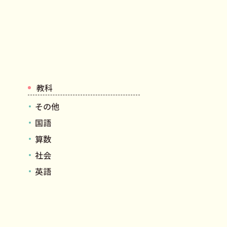
教科
その他
国語
算数
社会
英語