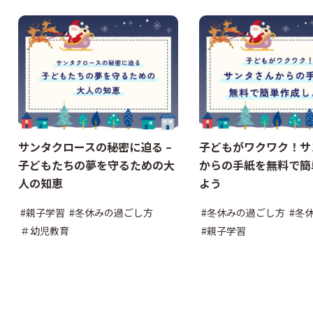
社会
英語
サンタクロースの秘密に迫る –
子どもがワクワク！サ
子どもたちの夢を守るための大
からの手紙を無料で簡
人の知恵
よう
#親子学習
#冬休みの過ごし方
#冬休みの過ごし方
#冬
＃幼児教育
#親子学習