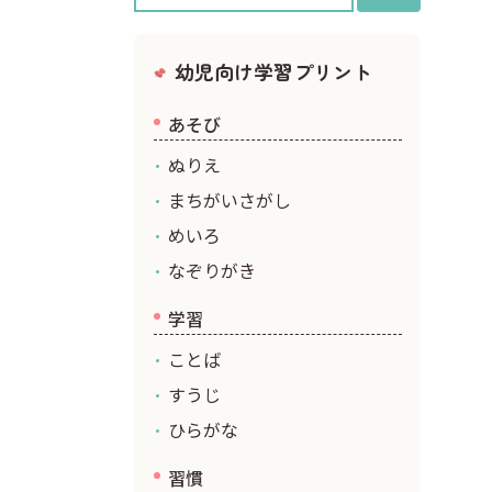
クリスマス
幼児向け学習プリント
あそび
ぬりえ
まちがいさがし
めいろ
なぞりがき
学習
ことば
すうじ
ひらがな
習慣