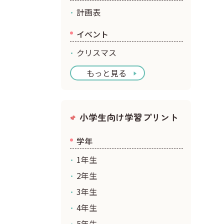
計画表
イベント
クリスマス
もっと見る
小学生向け学習プリント
学年
1年生
2年生
3年生
4年生
5年生