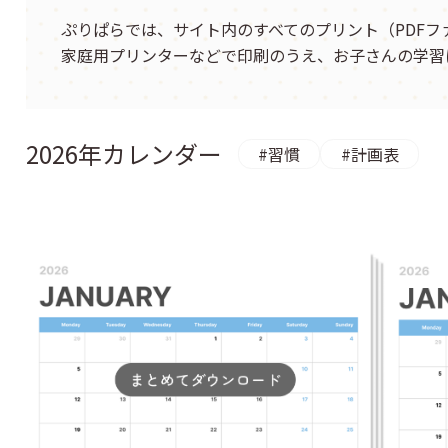
社会
ぷりぱらでは、サイト内のすべてのプリント（PDF
英語
家庭用プリンターなどで印刷のうえ、お子さんの学習
2026年カレンダー
#習慣
#計画表