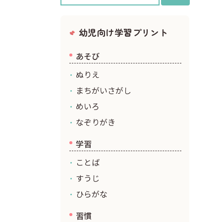
クリスマス
幼児向け学習プリント
あそび
ぬりえ
まちがいさがし
めいろ
なぞりがき
学習
ことば
すうじ
ひらがな
習慣