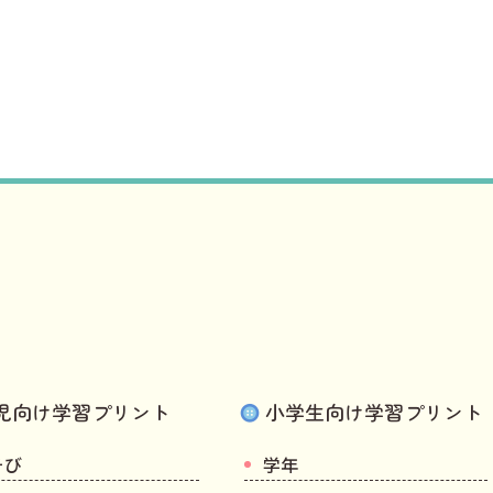
児向け学習プリント
小学生向け学習プリント
そび
学年