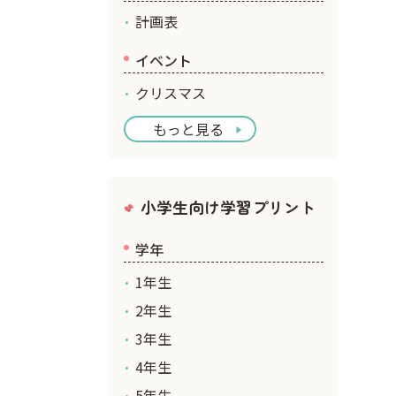
計画表
イベント
クリスマス
もっと見る
小学生向け学習プリント
学年
1年生
2年生
3年生
4年生
5年生