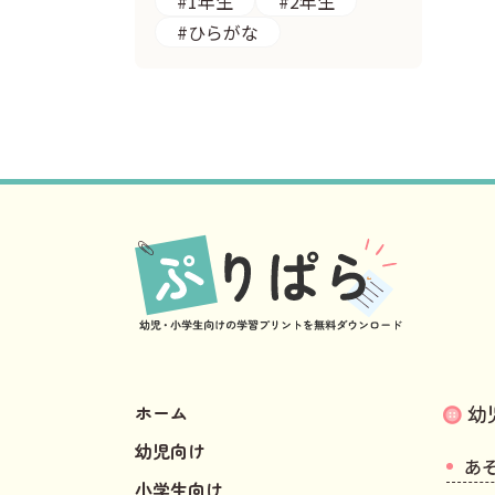
#1年生
#2年生
#ひらがな
ホーム
幼
幼児向け
あ
小学生向け