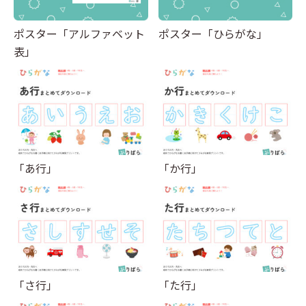
ポスター「アルファベット
ポスター「ひらがな」
表」
「あ行」
「か行」
「さ行」
「た行」